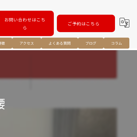
お問い合わせはこち
ご予約はこちら
ら
特徴
アクセス
よくある質問
ブログ
コラム
ツ
腰
リ
正