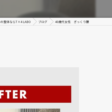
の整体ならT×4 LABO
ブログ
40歳代女性 ぎっくり腰