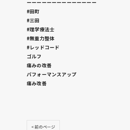
ーーーーーーーーーーーーーー
#田町
#三田
#理学療法士
#無重力整体
#レッドコード
ゴルフ
痛みの改善
パフォーマンスアップ
痛み改善
< 前のページ