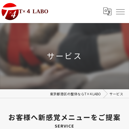
T×４ LABO
サービス
東京都港区の整体ならT×4 LABO
サービス
お客様へ新感覚メニューをご提案
SERVICE