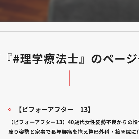
グ『#理学療法士』のページ
【ビフォーアフター 13】
【ビフォーアフター13】40歳代女性姿勢不良からの
座り姿勢と家事で長年腰痛を抱え整形外科・接骨院に