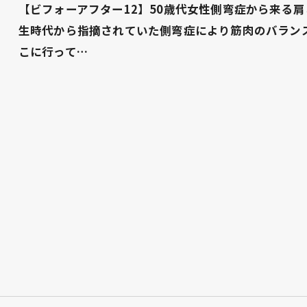
【ビフォーアフター12】50歳代女性側弯症から来る
生時代から指摘されていた側弯症により筋肉のバラン
こに行って…