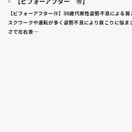
【ビフォーアフター ⑩】
【ビフォーアフター⑩】30歳代男性姿勢不良による
スクワークや運転が多く姿勢不良により肩こりに悩ま
さで左右差…