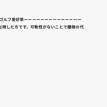
るゴルフ愛好家ーーーーーーーーーーーーーー
出現した方です。可動性がないことで腰椎の代