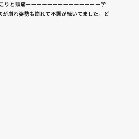
肩こりと頭痛ーーーーーーーーーーーーーー学
スが崩れ姿勢も崩れて不調が続いてました。ど