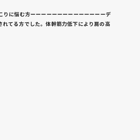
肩こりに悩む方ーーーーーーーーーーーーーーデ
されてる方でした。体幹筋力低下により肩の高