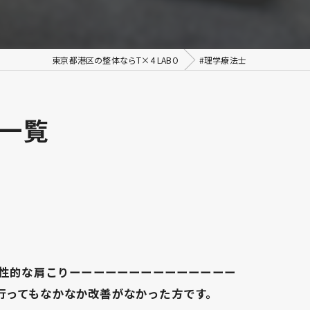
東京都港区の整体ならT×4 LABO
#理学療法士
一覧
慢性的な肩こりーーーーーーーーーーーーーー
行ってもなかなか改善がなかった方です。