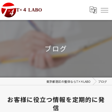
T×４ LABO
ブログ
東京都港区の整体ならT×4 LABO
ブログ
お客様に役立つ情報を定期的に発
信