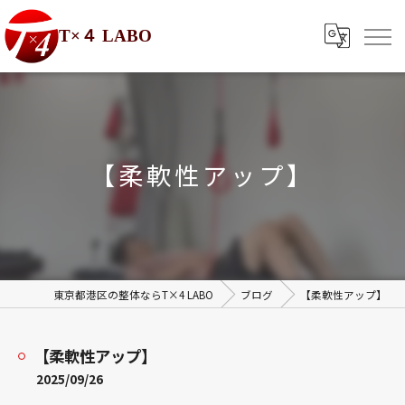
T×４ LABO
【柔軟性アップ】
東京都港区の整体ならT×4 LABO
ブログ
【柔軟性アップ】
【柔軟性アップ】
2025/09/26