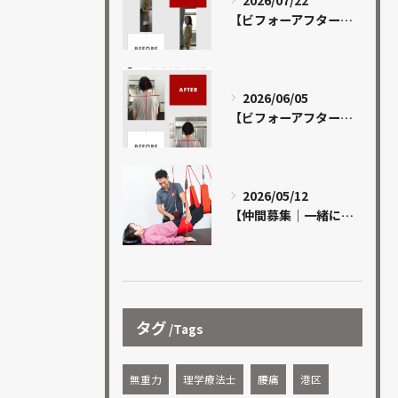
2026/07/22
【ビフォーアフター 13】
2026/06/05
【ビフォーアフター 12】
2026/05/12
【仲間募集｜一緒に成長できる方を探しています】
タグ
Tags
無重力
理学療法士
腰痛
港区