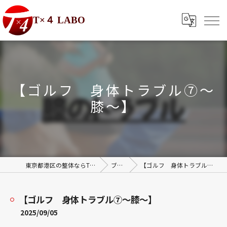
T×４ LABO
【ゴルフ 身体トラブル⑦～
膝～】
東京都港区の整体ならT×4 LABO
ブログ
【ゴルフ 身体トラブル⑦～膝～】
【ゴルフ 身体トラブル⑦～膝～】
2025/09/05