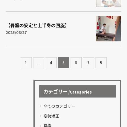
【骨盤の安定と上半身の回旋】
2025/08/27
1
...
4
5
6
7
8
カテゴリー
Categories
全てのカテゴリー
姿勢矯正
腰痛