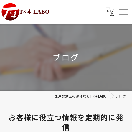
T×４ LABO
ブログ
東京都港区の整体ならT×4 LABO
ブログ
お客様に役立つ情報を定期的に発
信