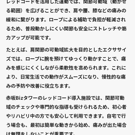
レッドコードを活用した運動では、関節可動域（動かせ
る範囲）を広げることができ、肩や腰、膝などの痛みの
緩和に繋がります。ロープによる補助で負担が軽減され
るため、普段動かしにくい関節も安全にストレッチや筋
力アップが可能です。
たとえば、肩関節の可動域拡大を目的としたエクササイ
ズでは、ロープに腕を預けてゆっくり動かすことで、痛
みを感じにくくしながら柔軟性を高められます。これに
より、日常生活での動作がスムーズになり、慢性的な痛
みの予防や改善に役立ちます。
赤坂Bizタワーのレッドコード導入施設では、関節可動
域のチェックや専門的な指導も受けられるため、初心者
やリハビリ中の方でも安心して利用できます。自宅で行
う場合も、最初は簡単な動きから始め、痛みが出た場合
は無理をしないことが重要です。