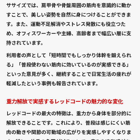
法とは
ササイズでは、肩甲骨や骨盤周囲の筋肉を意識的に動か
安全にレッドコードを活用するための注意
すことで、美しい姿勢を自然に身につけることができま
事項
す。また、運動不足解消やストレス発散にも役立つた
め、オフィスワーカーや主婦、高齢者まで幅広い層に支
目的別に使い分けるレッドコード運動のア
持されています。
ドバイス
レッドコードで成果を高めるための継続の
利用者の声として「短時間でもしっかり体幹を鍛えられ
コツ
る」「普段使わない筋肉に効いているのが実感できる」
といった意見が多く、継続することで日常生活の疲れが
軽減したという事例も報告されています。
重力解放で実感するレッドコードの魅力的な変化
レッドコードの最大の特徴は、重力から身体を部分的に
解放できることです。これにより、普段は感じにくい筋
肉の動きや関節の可動域の広がりを実感しやすくなりま