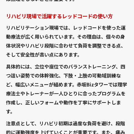
リハビリ現場で活躍するレッドコードの使い方
リハビリテーション現場では、レッドコードを使った運
動療法が広く用いられています。その理由は、個々の身
体状況やリハビリ段階に合わせて負荷を調整できる点、
そして安全性が高い点にあります。
具体的には、立位や座位でのバランストレーニング、四
つ這い姿勢での体幹強化、下肢・上肢の可動域訓練な
ど、幅広いメニューが組めます。赤坂Bizタワーでは理学
療法士やトレーナーが一人ひとりに合ったプログラムを
作成し、正しいフォームや動作を丁寧にサポートしま
す。
注意点として、リハビリ初期は過度な負荷を避け、段階
的に運動強度を上げていくことが重要です。また、痛み