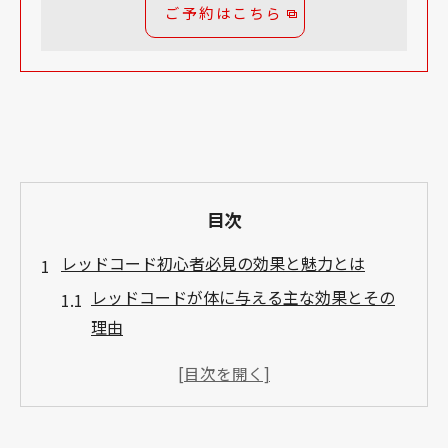
ご予約はこちら
目次
レッドコード初心者必見の効果と魅力とは
レッドコードが体に与える主な効果とその
理由
初心者が押さえるべきレッドコードの特徴
と魅力
レッドコード運動が選ばれる背景と活用例