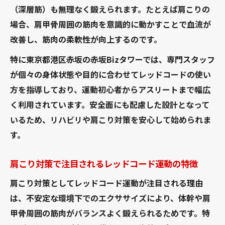
（深層筋）も無理なく鍛えられます。たとえば肩こりの
場合、肩甲骨周囲の筋肉を意識的に動かすことで血流が
改善し、筋肉の柔軟性が向上するのです。
特に東京都港区赤坂の赤坂Bizタワーでは、専門スタッフ
が個々の身体状態や目的に合わせてレッドコードの使い
方を指導しており、運動初心者からアスリートまで幅広
く利用されています。安全面にも配慮した設計となって
いるため、リハビリや肩こり対策を安心して始められま
す。
肩こり対策で注目されるレッドコード運動の特徴
肩こり対策としてレッドコード運動が注目される理由
は、不安定な環境下でのエクササイズにより、体幹や肩
甲骨周囲の筋肉がバランスよく鍛えられるためです。特