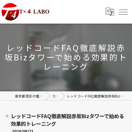
T×４ LABO
レッドコードFAQ徹底解説赤
坂Bizタワーで始める効果的ト
レーニング
東京都港区の整体ならT×4 LABO
コラム
レッドコードFAQ徹底解説赤坂Bizタワーで始める効果的トレーニング
レッドコードFAQ徹底解説赤坂Bizタワーで始める
効果的トレーニング
2026/06/21