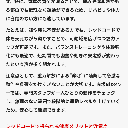
す。特に、体重の負荷が減ることで、痛みや違和感があ
る部位でも無理なく運動ができるため、リハビリや体力
に自信のない方にも適しています。
たとえば、膝や腰に不安がある方でも、レッドコードで
体を支えながら動かすことで、可動域を広げつつ筋力ア
ップが可能です。また、バランストレーニングや体幹強
化にも最適で、短期間でも姿勢や動きの安定感が変わっ
たという声が多く聞かれます。
注意点として、重力解放による“楽さ”に油断して急激な
動作や負荷をかけすぎないことが大切です。赤坂Bizタワ
ーでは、専門スタッフが一人ひとりの動作をチェック
し、無理のない範囲で段階的に運動レベルを上げていく
ため、安心して継続できます。
レッドコードで得られる健康メリットと注意点