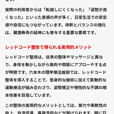
実際の利用者からは「転倒しにくくなった」「姿勢が良
くなった」といった実感の声が多く、日常生活での安定
感や自信にもつながっています。体幹とバランスの強化
は、健康寿命の延伸にも寄与する重要な要素です。
レッドコード整体で得られる実用的メリット
レッドコード整体は、従来の整体やマッサージと異な
り、身体を動かしながら筋肉や関節にアプローチする点
が特徴です。六本木の理学療法施設では、レッドコード
整体を導入することで、受身的な施術に加えて能動的な
運動療法が組み合わさり、姿勢矯正や慢性的な不調の根
本改善を目指しています。
この整体の実用的なメリットとしては、筋力や柔軟性の
向上、血流促進、再発予防などが挙げられます。特に日