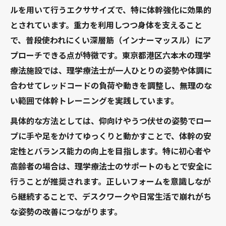
ルを用いて行うエクササイズで、特に体幹強化に効果的
とされています。重力を利用しつつ身体を支えること
で、普段使われにくい深層筋（インナーマッスル）にア
プローチできる点が特徴です。東京都港区六本木の理学
療法施設では、理学療法士が一人ひとりの姿勢や体調に
合わせてレッドコードの負荷や動きを調整し、無理のな
い範囲で体幹トレーニングを実践しています。
具体的な方法としては、仰向けやうつ伏せの姿勢でロー
プに手や足をかけてゆっくりと動かすことで、体幹の安
定性とバランス能力の向上を目指します。特に初心者や
高齢者の場合は、理学療法士のサポートのもとで安全に
行うことが推奨されます。正しいフォームを意識しなが
ら継続することで、デスクワークや日常生活で崩れがち
な姿勢の改善につながります。