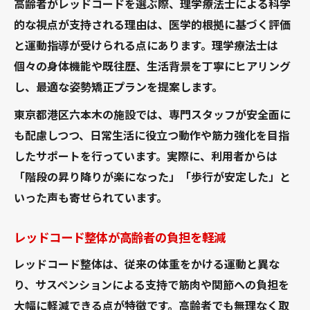
高齢者がレッドコードを選ぶ際、理学療法士による科学
的な視点が支持される理由は、医学的根拠に基づく評価
と運動指導が受けられる点にあります。理学療法士は
個々の身体機能や既往歴、生活背景を丁寧にヒアリング
し、最適な姿勢矯正プランを提案します。
東京都港区六本木の施設では、専門スタッフが安全面に
も配慮しつつ、日常生活に役立つ動作や筋力強化を目指
したサポートを行っています。実際に、利用者からは
「階段の昇り降りが楽になった」「歩行が安定した」と
いった声も寄せられています。
レッドコード整体が高齢者の負担を軽減
レッドコード整体は、従来の体重をかける運動と異な
り、サスペンションによる支持で筋肉や関節への負担を
大幅に軽減できる点が特徴です。高齢者でも無理なく取