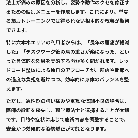
法士が痛みの原因を分析し、姿勢や動作のクセを修正す
るための個別メニューを作成します。これにより、単な
る筋力トレーニングでは得られない根本的な改善が期待
できます。
特に六本木エリアの利用者からは、「長年の腰痛が軽減
した」「デスクワーク後の肩の重さが楽になった」とい
った具体的な効果を実感する声が多く聞かれます。レッ
ドコード整体による独自のアプローチが、筋肉や関節へ
の過度な負担を避けつつ、効率的に身体のバランスを整
えます。
ただし、急性期の強い痛みや重篤な体調不良の場合は、
医師の診断を優先し、理学療法士と連携することが大切
です。目的や症状に応じて施術内容を調整することで、
安全かつ効果的な姿勢矯正が可能となります。