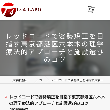
T×４ LABO
レッドコードで姿勢矯正を目
指す東京都港区六本木の理学
療法的アプローチと施設選び
のコツ
東京都港区の整体ならT×4 LABO
コラム
レッドコードで姿勢矯正を目指す東京都港区六本木の理学療法的アプローチと施設選びのコツ
レッドコードで姿勢矯正を目指す東京都港区六本木
の理学療法的アプローチと施設選びのコツ
2026/06/07