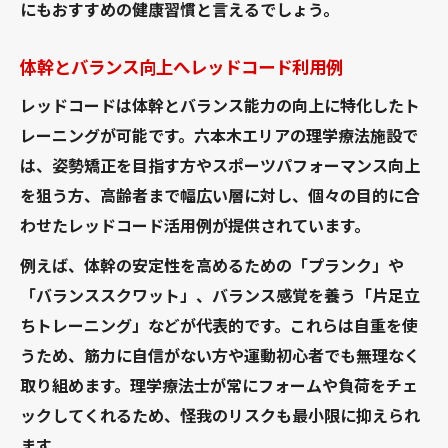
にもおすすめの健康習慣と言えるでしょう。
体幹とバランス向上へレッドコード利用例
レッドコードは体幹とバランス能力の向上に特化したト
レーニングが可能です。六本木エリアの理学療法施設で
は、姿勢矯正を目指す方やスポーツパフォーマンス向上
を狙う方、高齢者まで幅広い層に対し、個々の目的に合
わせたレッドコード活用例が提供されています。
例えば、体幹の安定性を高めるための「プランク」や
「バランススクワット」、バランス感覚を養う「片足立
ちトレーニング」などが代表的です。これらは自重を使
うため、筋力に自信がない方や運動初心者でも無理なく
取り組めます。理学療法士が常にフォームや負荷をチェ
ックしてくれるため、怪我のリスクも最小限に抑えられ
ます。