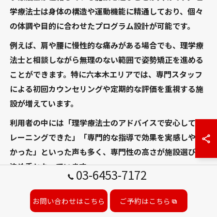
学療法士は身体の構造や運動機能に精通しており、個々
の体調や目的に合わせたプログラム設計が可能です。
例えば、肩や腰に慢性的な痛みがある場合でも、理学療
法士と相談しながら無理のない範囲で姿勢矯正を進める
ことができます。特に六本木エリアでは、専門スタッフ
による初回カウンセリングや定期的な評価を重視する施
設が増えています。
利用者の中には「理学療法士のアドバイスで安心してト
レーニングできた」「専門的な指導で効果を実感しやす
かった」といった声も多く、専門性の高さが施設選びの
決め手となっています。
03-6453-7172
レッドコード施術で重視すべきチェック項目
お問い合わせはこちら
ご予約はこちら
レッドコード施術を受ける際は、いくつかのチェック項