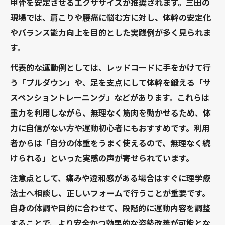
甲骨を安定させるエクササイズが推奨されます。三田の
現場では、肩こりや腰痛に悩む方に対し、体幹の安定化
やバランス能力向上を目的とした実践例が多く見られま
す。
代表的な運動例としては、レッドコードに手をかけて行
う「プルダウン」や、足を支点にして体幹を鍛える「サ
スペンショントレーニング」などがあります。これらは
重力を利用しながら、無理なく筋肉を動かせるため、体
力に自信がない方や運動初心者にもおすすめです。利用
者からは「自分の体重をうまく使えるので、無理なく続
けられる」といった実感の声が寄せられています。
注意点として、痛みや違和感がある場合はすぐに理学療
法士へ相談し、正しいフォームで行うことが重要です。
自身の体調や目的に合わせて、段階的に運動内容を調整
することで、より安全かつ効果的な姿勢改善が可能とな