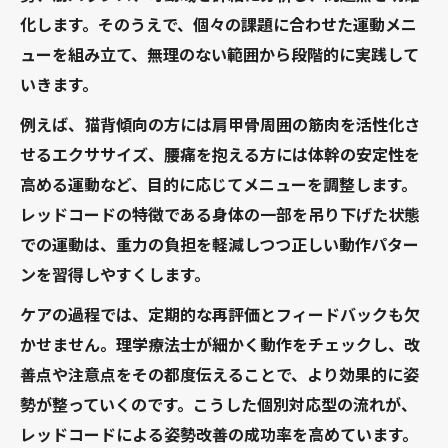
化します。そのうえで、個々の課題に合わせた運動メニ
ューを組み立て、無理のない範囲から段階的に実践して
いきます。
例えば、猫背傾向の方には肩甲骨周囲の筋肉を活性化さ
せるエクササイズ、腰痛を抱える方には体幹の安定性を
高める運動など、目的に応じてメニューを調整します。
レッドコードの特徴である身体の一部を吊り下げた状態
での運動は、重力の負担を軽減しつつ正しい動作パター
ンを習得しやすくします。
ケアの過程では、定期的な再評価とフィードバックも欠
かせません。理学療法士が細かく動作をチェックし、改
善点や注意点をその都度伝えることで、より効果的に姿
勢が整っていくのです。こうした個別対応型の流れが、
レッドコードによる姿勢改善の成功率を高めています。