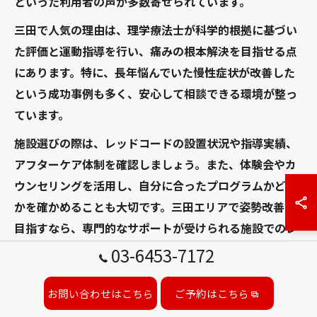
といった利用者の声が多数寄せられています。
三田で人気の理由は、理学療法士が科学的根拠に基づい
た評価と運動指導を行い、痛みの根本解決を目指せる点
にあります。特に、長年悩んでいた慢性症状が改善した
という成功事例も多く、安心して相談できる環境が整っ
ています。
施設選びの際は、レッドコードの設置状況や指導実績、
アフターケア体制を確認しましょう。また、体験会やカ
ウンセリングを活用し、自分に合ったプログラムかどう
かを確かめることも大切です。三田エリアで姿勢改善を
目指すなら、専門的なサポートが受けられる施設でのレ
ッドコード体験をおすすめします。
03-6453-7172
お問い合わせはこちら
ご予約はこちら
軸の安定感を引き出すレッドコー