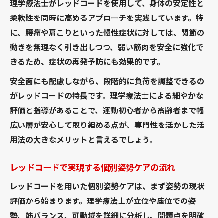
理学療法士がレッドコードを使用して、身体の安定性と
柔軟性を同時に高めるアプローチを実践しています。特
に、腰痛や肩こりといった慢性症状に対しては、関節の
動きを無理なく引き出しつつ、弱い筋肉を安全に強化で
きるため、症状の再発予防にも効果的です。
安全面にも配慮しながら、段階的に負荷を調整できるの
がレッドコードの特長です。理学療法士による細やかな
評価と指導があることで、運動初心者から高齢者まで幅
広い層が安心して取り組める点が、専門性を活かした活
用法の大きなメリットと言えるでしょう。
レッドコードで実現する個別姿勢ケアの流れ
レッドコードを用いた個別姿勢ケアは、まず姿勢の現状
評価から始まります。理学療法士が立位や座位での姿
勢、筋バランス、可動域を詳細に分析し、問題点を明確