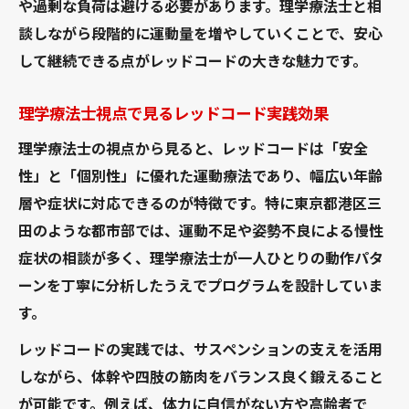
や過剰な負荷は避ける必要があります。理学療法士と相
談しながら段階的に運動量を増やしていくことで、安心
して継続できる点がレッドコードの大きな魅力です。
理学療法士視点で見るレッドコード実践効果
理学療法士の視点から見ると、レッドコードは「安全
性」と「個別性」に優れた運動療法であり、幅広い年齢
層や症状に対応できるのが特徴です。特に東京都港区三
田のような都市部では、運動不足や姿勢不良による慢性
症状の相談が多く、理学療法士が一人ひとりの動作パタ
ーンを丁寧に分析したうえでプログラムを設計していま
す。
レッドコードの実践では、サスペンションの支えを活用
しながら、体幹や四肢の筋肉をバランス良く鍛えること
が可能です。例えば、体力に自信がない方や高齢者で