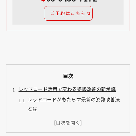
ご予約はこちら
目次
レッドコード活用で変わる姿勢改善の新常識
レッドコードがもたらす最新の姿勢改善法
とは
理学療法士推奨レッドコードの効果を解説
東京都港区三田で注目のレッドコード活用