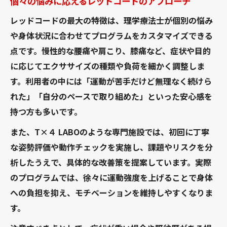
個々の悩みに応えるレッドコードのアプローチ
レッドコードの最大の特徴は、理学療法士が個別の悩み
や身体状況に合わせてプログラムをカスタマイズできる
点です。慢性的な腰痛や肩こり、膝痛など、症状や目的
に応じてエクササイズの種類や負荷を細かく調整しま
す。利用者の中には「運動が苦手だけど無理なく続けら
れた」「自分のペースで取り組めた」といった安心感を
持つ方も多いです。
また、T×４ LABOのような専門施設では、初回に丁寧
な姿勢評価や動作チェックを実施し、課題やリスクを分
析したうえで、具体的な改善策を提案しています。実際
のプログラムでは、徐々に運動強度を上げることで身体
への負担を抑え、モチベーションを維持しやすくなりま
す。