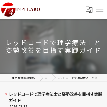
T×４ LABO
レッドコードで理学療法士と
姿勢改善を目指す実践ガイド
東京都港区の整体ならT×4 LABO
コラム
レッドコードで理学療法士と姿勢改善を目指す実践ガイド
レッドコードで理学療法士と姿勢改善を目指す実践
ガイド
2026/03/18