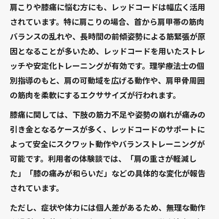
肩こりや膝痛に悩む方にも、レッドコードは幅広く活用
されています。特に肩こりの場合、首から肩甲帯の筋肉
バランスの乱れや、長時間の前傾姿勢による筋緊張が原
因となることが多いため、レッドコードを用いたストレ
ッチや安定化トレーニングが有効です。理学療法士の個
別指導のもと、肩の可動域を広げる動作や、肩甲骨周囲
の筋肉を柔軟にするエクササイズが行われます。
膝痛に関しては、下肢の筋力不足や姿勢の崩れが痛みの
引き金となるケースが多く、レッドコードのサポートに
よって安全にスクワット動作やバランストレーニングが
可能です。利用者の体験談では、「肩の重さが軽減し
た」「膝の痛みが和らいだ」などの具体的な変化が報告
されています。
ただし、症状や体力には個人差があるため、無理な動作