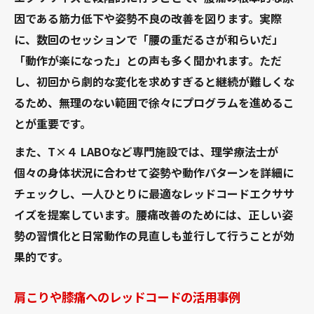
因である筋力低下や姿勢不良の改善を図ります。実際
に、数回のセッションで「腰の重だるさが和らいだ」
「動作が楽になった」との声も多く聞かれます。ただ
し、初回から劇的な変化を求めすぎると継続が難しくな
るため、無理のない範囲で徐々にプログラムを進めるこ
とが重要です。
また、T×４ LABOなど専門施設では、理学療法士が
個々の身体状況に合わせて姿勢や動作パターンを詳細に
チェックし、一人ひとりに最適なレッドコードエクササ
イズを提案しています。腰痛改善のためには、正しい姿
勢の習慣化と日常動作の見直しも並行して行うことが効
果的です。
肩こりや膝痛へのレッドコードの活用事例