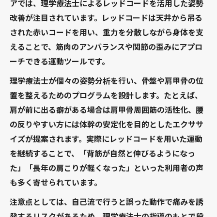
アでは、理学療法士によるレッドコードを活用した姿勢
改善が注目されています。レッドコードは天井から吊る
された赤いコードを用い、重力を分散しながら身体を支
えることで、筋肉のアンバランスや関節の歪みにアプロ
ーチできる運動ツールです。
理学療法士が個々の姿勢分析を行い、骨盤や肩甲骨の位
置を整えるためのプログラムを設計します。たとえば、
肩が前に出る癖がある場合は肩甲骨周囲筋の活性化、腰
の反りやすい方には体幹の安定化を目的としたエクササ
イズが提案されます。実際にレッドコードを用いた運動
を継続することで、「背筋が自然と伸びるようになっ
た」「長年の肩こりが軽くなった」といった利用者の声
も多く寄せられています。
注意点としては、自己流で行うと誤った動作で痛みを誘
発するリスクがあるため、理学療法士の指導のもとで段