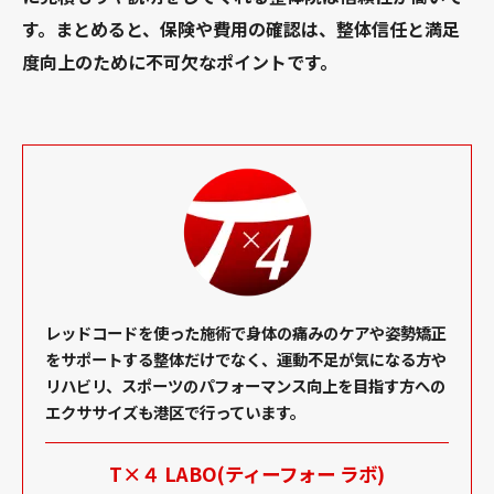
す。まとめると、保険や費用の確認は、整体信任と満足
度向上のために不可欠なポイントです。
レッドコードを使った施術で身体の痛みのケアや姿勢矯正
をサポートする整体だけでなく、運動不足が気になる方や
リハビリ、スポーツのパフォーマンス向上を目指す方への
エクササイズも港区で行っています。
T×４ LABO(ティーフォー ラボ)