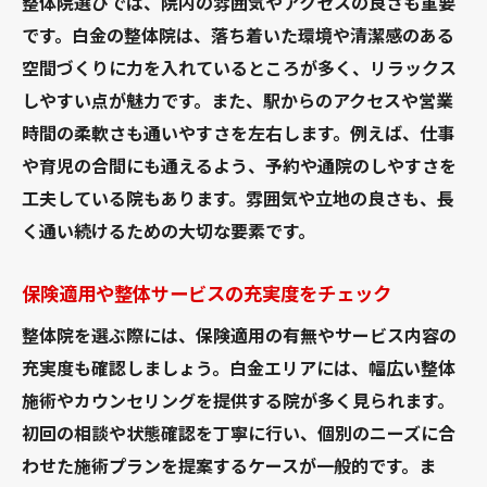
整体院選びでは、院内の雰囲気やアクセスの良さも重要
です。白金の整体院は、落ち着いた環境や清潔感のある
空間づくりに力を入れているところが多く、リラックス
しやすい点が魅力です。また、駅からのアクセスや営業
時間の柔軟さも通いやすさを左右します。例えば、仕事
や育児の合間にも通えるよう、予約や通院のしやすさを
工夫している院もあります。雰囲気や立地の良さも、長
く通い続けるための大切な要素です。
保険適用や整体サービスの充実度をチェック
整体院を選ぶ際には、保険適用の有無やサービス内容の
充実度も確認しましょう。白金エリアには、幅広い整体
施術やカウンセリングを提供する院が多く見られます。
初回の相談や状態確認を丁寧に行い、個別のニーズに合
わせた施術プランを提案するケースが一般的です。ま