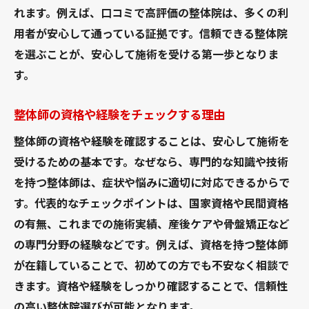
れます。例えば、口コミで高評価の整体院は、多くの利
用者が安心して通っている証拠です。信頼できる整体院
を選ぶことが、安心して施術を受ける第一歩となりま
す。
整体師の資格や経験をチェックする理由
整体師の資格や経験を確認することは、安心して施術を
受けるための基本です。なぜなら、専門的な知識や技術
を持つ整体師は、症状や悩みに適切に対応できるからで
す。代表的なチェックポイントは、国家資格や民間資格
の有無、これまでの施術実績、産後ケアや骨盤矯正など
の専門分野の経験などです。例えば、資格を持つ整体師
が在籍していることで、初めての方でも不安なく相談で
きます。資格や経験をしっかり確認することで、信頼性
の高い整体院選びが可能となります。