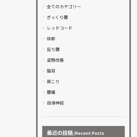
全てのカテゴリー
ぎっくり腰
レッドコード
体幹
反り腰
姿勢改善
猫背
肩こり
腰痛
自律神経
最近の投稿
Recent Posts