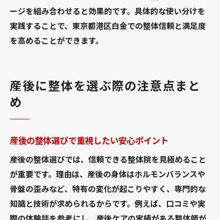
ージを組み合わせると効果的です。具体的な使い分けを
実践することで、東京都港区白金での整体信頼と満足度
を高めることができます。
産後に整体を選ぶ際の注意点まと
め
産後の整体選びで重視したい安心ポイント
産後の整体選びでは、信頼できる整体院を見極めること
が重要です。理由は、産後の身体はホルモンバランスや
骨盤の歪みなど、特有の変化が起こりやすく、専門的な
知識と技術が求められるからです。例えば、口コミや実
際の体験談を参考にし、産後ケアの実績がある整体師が