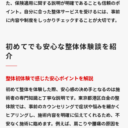
た、保険適用に関する説明が明確であることも信頼のポ
イント。自分に合った整体サービスを受けるには、事前
に内容や制度をしっかりチェックすることが大切です。
初めてでも安心な整体体験談を紹
介
整体初体験で感じた安心ポイントを解説
初めて整体を体験した際、安心感の決め手となるのは施
術者の専門知識と丁寧な説明です。東京都港区白金の整
体院では、事前のカウンセリングで症状や悩みを細かく
ヒアリングし、施術内容を明確に伝えてくれるため、不
安なく施術に臨めます。例えば、肩こりや腰痛の原因を