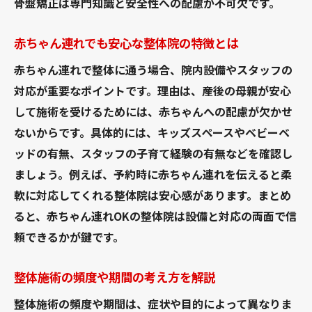
骨盤矯正は専門知識と安全性への配慮が不可欠です。
赤ちゃん連れでも安心な整体院の特徴とは
赤ちゃん連れで整体に通う場合、院内設備やスタッフの
対応が重要なポイントです。理由は、産後の母親が安心
して施術を受けるためには、赤ちゃんへの配慮が欠かせ
ないからです。具体的には、キッズスペースやベビーベ
ッドの有無、スタッフの子育て経験の有無などを確認し
ましょう。例えば、予約時に赤ちゃん連れを伝えると柔
軟に対応してくれる整体院は安心感があります。まとめ
ると、赤ちゃん連れOKの整体院は設備と対応の両面で信
頼できるかが鍵です。
整体施術の頻度や期間の考え方を解説
整体施術の頻度や期間は、症状や目的によって異なりま