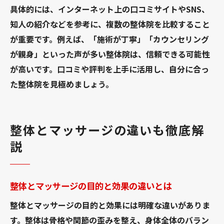
具体的には、インターネット上の口コミサイトやSNS、
知人の紹介などを参考に、複数の整体院を比較すること
が重要です。例えば、「施術が丁寧」「カウンセリング
が親身」といった声が多い整体院は、信頼できる可能性
が高いです。口コミや評判を上手に活用し、自分に合っ
た整体院を見極めましょう。
整体とマッサージの違いも徹底解
説
整体とマッサージの目的と効果の違いとは
整体とマッサージの目的と効果には明確な違いがありま
す。整体は骨格や関節の歪みを整え、身体全体のバラン