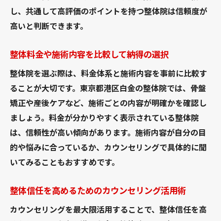
整体と整骨院の違いを分かりやすく解説
し、共通して高評価のポイントを持つ整体院は信頼度が
高いと判断できます。
整体とマッサージを使い分けるコツを紹介
産後に整体を選ぶ際の注意点まとめ
整体料金や施術内容を比較して納得の選択
産後の整体選びで重視したい安心ポイント
整体院を選ぶ際は、料金体系と施術内容を事前に比較す
整体で骨盤矯正を受ける際の注意事項
ることが大切です。東京都港区白金の整体院では、骨盤
赤ちゃん連れでも安心な整体院の特徴とは
矯正や産後ケアなど、施術ごとの内容が明確かを確認し
整体施術の頻度や期間の考え方を解説
ましょう。料金が分かりやすく表示されている整体院
保険適用や費用面も整体選びで大切な視点
は、信頼性が高い傾向があります。施術内容が自分の目
的や悩みに合っているか、カウンセリングで具体的に聞
いてみることもおすすめです。
整体信任を高めるためのカウンセリング活用術
カウンセリングを最大限活用することで、整体信任を高