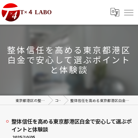
T×４ LABO
整体信任を高める東京都港区
白金で安心して選ぶポイント
と体験談
東京都港区の整体ならT×4 LABO
コラム
整体信任を高める東京都港区白金で安心して選ぶポイントと体験談
整体信任を高める東京都港区白金で安心して選ぶポ
イントと体験談
2025/10/05