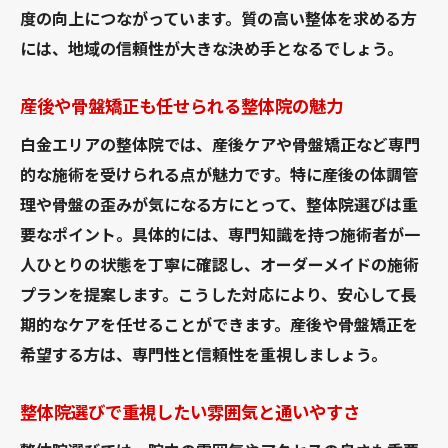
度の向上につながっています。質の高い整体を求める方
には、地域の信頼性が大きな決め手となるでしょう。
産後や骨盤矯正も任せられる整体院の魅力
白金エリアの整体院では、産後ケアや骨盤矯正など専門
的な施術を受けられる点が魅力です。特に産後の体調管
理や骨盤の歪みが気になる方にとって、整体院選びは重
要なポイント。具体的には、専門知識を持つ施術者が一
人ひとりの状態を丁寧に確認し、オーダーメイドの施術
プランを提案します。こうした対応により、安心して長
期的なケアを任せることができます。産後や骨盤矯正を
希望する方は、専門性と信頼性を重視しましょう。
整体院選びで重視したい雰囲気と通いやすさ