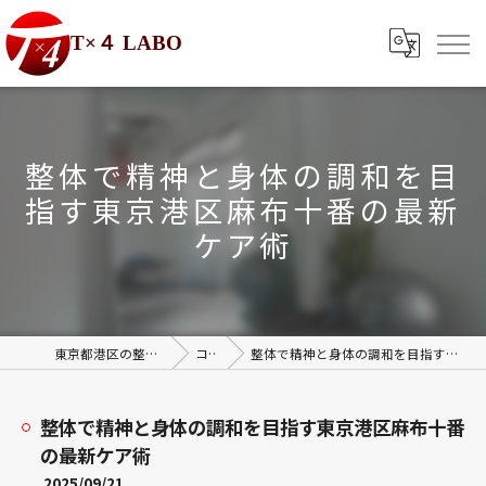
T×４ LABO
整体で精神と身体の調和を目
指す東京港区麻布十番の最新
ケア術
東京都港区の整体ならT×4 LABO
コラム
整体で精神と身体の調和を目指す東京港区麻布十番の最新ケア術
整体で精神と身体の調和を目指す東京港区麻布十番
の最新ケア術
2025/09/21