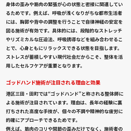
身体の歪みや筋肉の緊張が心の状態と密接に関連してい
るためです。例えば、呼吸が浅くなりがちな都市生活者
には、胸郭や背中の調整を行うことで自律神経の安定を
図る施術が有効です。具体的には、段階的なストレッチ
やリズミカルな圧迫法、呼吸誘導などを組み合わせるこ
とで、心身ともにリラックスできる状態を目指します。
ストレスが蓄積しやすい現代社会だからこそ、整体を活
用したセルフケアが重要となります。
ゴッドハンド施術が注目される理由と効果
港区三田・田町では“ゴッドハンド”と称される整体師に
よる施術が注目されています。理由は、長年の経験に裏
打ちされた高度な手技が、個々の不調や精神的な疲労に
的確にアプローチできるためです。
例えば、筋肉のコリや関節の歪みだけでなく、施術者の