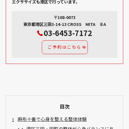
エクササイズも港区で行っています。
〒108-0073
東京都港区三田3-14-13 CROSS MITA ８A
03-6453-7172
ご予約はこちら
目次
麻布十番で心身を整える整体体験
港区三田・田町の整体が心身バランスに与