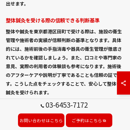
出せます。
整体鍼灸を受ける際の信頼できる判断基準
整体や鍼灸を東京都港区田町で受ける際は、施設の衛生
管理や施術者の実績が信頼判断の基準となります。具体
的には、施術前後の手指消毒や器具の衛生管理が徹底さ
れているかを確認しましょう。また、口コミや専門家の
意見、実際の利用者の体験談も参考になります。施術後
のアフターケアや説明が丁寧であることも信頼の証で
す。こうした点をチェックすることで、安心して整体や
鍼灸を受けられます。
03-6453-7172
整体と鍼治療の安全性を見極めるポイント
整体と鍼治療を同日に併用する際は、身体への負担を考
お問い合わせはこちら
ご予約はこちら
慮した安全性の確認が不可欠です。まず、施術者が両方