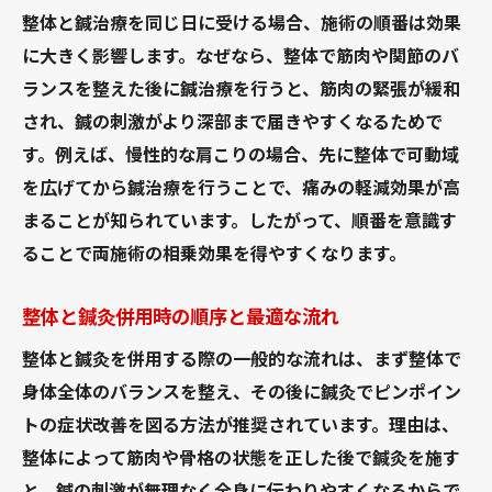
整体と鍼治療を同じ日に受ける場合、施術の順番は効果
に大きく影響します。なぜなら、整体で筋肉や関節のバ
ランスを整えた後に鍼治療を行うと、筋肉の緊張が緩和
され、鍼の刺激がより深部まで届きやすくなるためで
す。例えば、慢性的な肩こりの場合、先に整体で可動域
を広げてから鍼治療を行うことで、痛みの軽減効果が高
まることが知られています。したがって、順番を意識す
ることで両施術の相乗効果を得やすくなります。
整体と鍼灸併用時の順序と最適な流れ
整体と鍼灸を併用する際の一般的な流れは、まず整体で
身体全体のバランスを整え、その後に鍼灸でピンポイン
トの症状改善を図る方法が推奨されています。理由は、
整体によって筋肉や骨格の状態を正した後で鍼灸を施す
と、鍼の刺激が無理なく全身に伝わりやすくなるからで