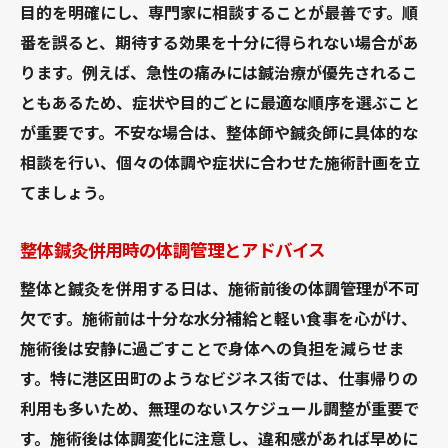
目的を明確にし、専門家に相談することが最善です。順
番を誤ると、期待する効果を十分に得られない場合があ
ります。例えば、急性の痛みには鍼治療が優先されるこ
ともあるため、症状や目的ごとに最適な順序を選ぶこと
が重要です。不安な場合は、整体師や鍼灸師に具体的な
相談を行い、個々の体調や症状に合わせた施術計画を立
てましょう。
整体鍼灸併用時の体調管理とアドバイス
整体と鍼灸を併用する日は、施術前後の体調管理が不可
欠です。施術前は十分な水分補給と軽い食事を心がけ、
施術後は安静に過ごすことで身体への負担を減らせま
す。特に港区田町のようなビジネス街では、仕事帰りの
利用も多いため、無理のないスケジュール調整が重要で
す。施術後は体調変化に注意し、違和感があれば早めに