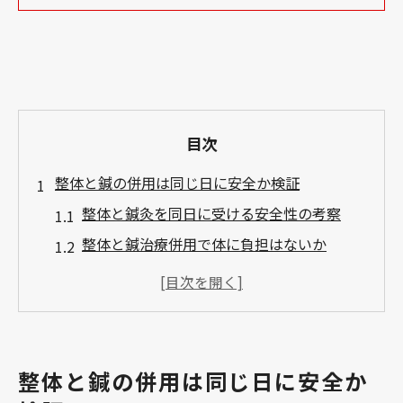
目次
整体と鍼の併用は同じ日に安全か検証
整体と鍼灸を同日に受ける安全性の考察
整体と鍼治療併用で体に負担はないか
整体と鍼灸併用が不安な方への注意点
整体鍼灸を同日に受けるリスクと対策
整体と鍼灸併用の安全面を専門家が解説
整体と鍼治療の併用が健康に与える影響
整体と鍼の併用は同じ日に安全か
鍼と整体を田町で同日受けるメリットとは