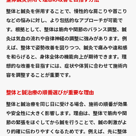
整体と鍼灸を併用することで、慢性的な肩こりや首こり
などの悩みに対し、より包括的なアプローチが可能で
す。根拠として、整体は筋肉や関節のバランス調整、鍼
灸は気血の流れや自律神経の調整に強みがあります。例
えば、整体で姿勢改善を図りつつ、鍼灸で痛みや違和感
を和らげると、身体全体の機能向上が期待できます。理
想的な改善を目指すには、症状や体質に合わせて施術内
容を調整することが重要です。
整体と鍼治療の順番選びが重要な理由
整体と鍼治療を同じ日に受ける場合、施術の順番が効果
や安全性に大きく影響します。理由は、整体で筋肉や関
節の緊張をほぐしてから鍼を行うことで、鍼の刺激がよ
り的確に伝わりやすくなるためです。例えば、先に整体