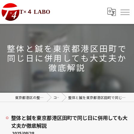
T×４ LABO
整体と鍼を東京都港区田町で
同じ日に併用しても大丈夫か
徹底解説
東京都港区の整体ならT×4 LABO
コラム
整体と鍼を東京都港区田町で同じ日に併用しても大丈夫か徹底解説
整体と鍼を東京都港区田町で同じ日に併用しても大
丈夫か徹底解説
2025/08/28