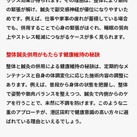
ックス効果が得られます。その理由は、整体により筋肉
の緊張が解け、鍼灸で副交感神経が優位になりやすいた
めです。例えば、仕事や家事の疲れが蓄積している場合
でも、併用することで心身の緊張がほぐれ、睡眠の質向
上やストレス軽減につながるケースが多く見られます。
整体鍼灸併用がもたらす健康維持の秘訣
整体と鍼灸の併用による健康維持の秘訣は、定期的なメ
ンテナンスと自身の体調変化に応じた施術内容の調整に
あります。例えば、普段から身体の状態を把握し、整体
で姿勢や筋肉バランスを整えつつ、鍼灸で内側からのケ
アを行うことで、未然に不調を防げます。このような二
重のアプローチが、港区田町で健康意識の高い方々に選
ばれている理由といえるでしょう。