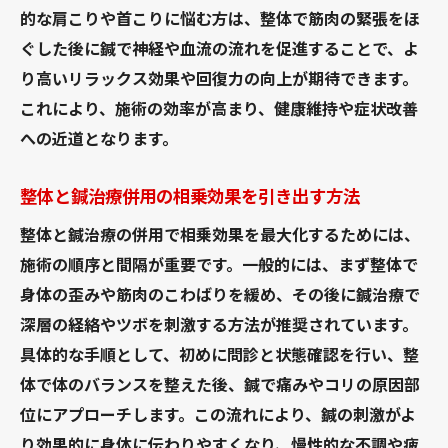
的な肩こりや首こりに悩む方は、整体で筋肉の緊張をほ
ぐした後に鍼で神経や血流の流れを促進することで、よ
り高いリラックス効果や回復力の向上が期待できます。
これにより、施術の効率が高まり、健康維持や症状改善
への近道となります。
整体と鍼治療併用の相乗効果を引き出す方法
整体と鍼治療の併用で相乗効果を最大化するためには、
施術の順序と間隔が重要です。一般的には、まず整体で
身体の歪みや筋肉のこわばりを緩め、その後に鍼治療で
深層の経絡やツボを刺激する方法が推奨されています。
具体的な手順として、初めに問診と状態確認を行い、整
体で体のバランスを整えた後、鍼で痛みやコリの原因部
位にアプローチします。この流れにより、鍼の刺激がよ
り効果的に身体に伝わりやすくなり、慢性的な不調や疲