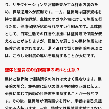
り、リラクゼーションや姿勢改善が主な施術内容のた
め、保険適用外が原則です。一方、整骨院は国家資格を
持つ柔道整復師が、急性のケガや外傷に対して施術を行
うため、健康保険が認められやすい仕組みです。具体例
として、日常生活での打撲や捻挫には整骨院で保険が使
えることがありますが、慢性的な肩こりの整体施術には
保険が適用されません。港区田町で賢く施術院を選ぶに
は、こうした制度の違いを理解することが大切です。
整体と整骨院の保険請求の流れと注意点
整体と整骨院で保険請求の流れは大きく異なります。整
骨院の場合、施術前に症状の原因や経緯を正確に伝え、
必要に応じて医師の診断書を用意することが一般的で
す。その後、整骨院が保険請求を行い、患者は自己負担
分のみ支払います。一方、整体では保険請求ができない