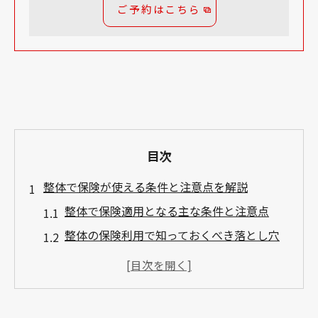
ご予約はこちら
目次
整体で保険が使える条件と注意点を解説
整体で保険適用となる主な条件と注意点
整体の保険利用で知っておくべき落とし穴
田町の整体で保険を使う時の準備とは
整体院選びで保険適用条件を確認するコツ
整体で保険が使える症状と使えない場合