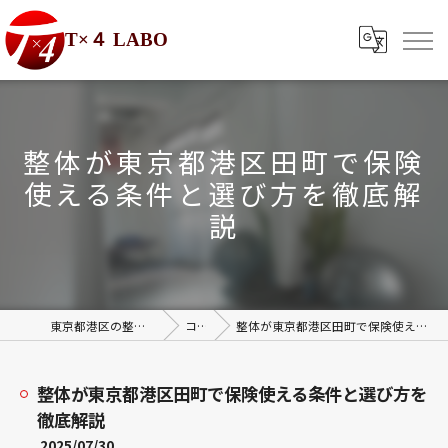
T×４ LABO
整体が東京都港区田町で保険
使える条件と選び方を徹底解
説
東京都港区の整体ならT×4 LABO
コラム
整体が東京都港区田町で保険使える条件と選び方を徹底解説
整体が東京都港区田町で保険使える条件と選び方を
徹底解説
2025/07/30