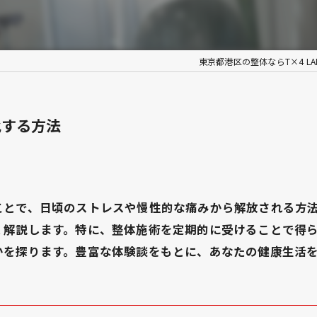
東京都港区の整体ならT×4 LA
化する方法
ことで、日頃のストレスや慢性的な痛みから解放される方
く解説します。特に、整体施術を定期的に受けることで得
かを探ります。豊富な体験談をもとに、あなたの健康生活