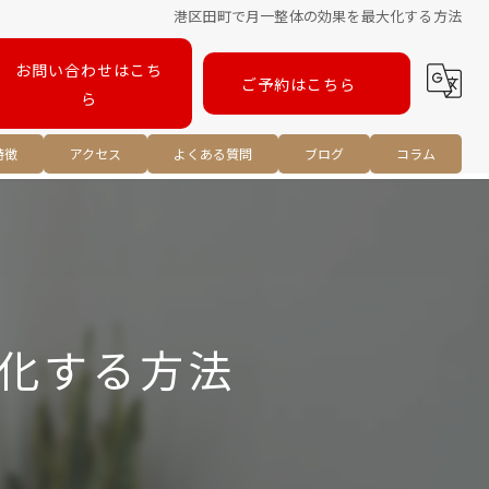
港区田町で月一整体の効果を最大化する方法
お問い合わせはこち
ご予約はこちら
ら
特徴
アクセス
よくある質問
ブログ
コラム
ツ
化する方法
リ
正