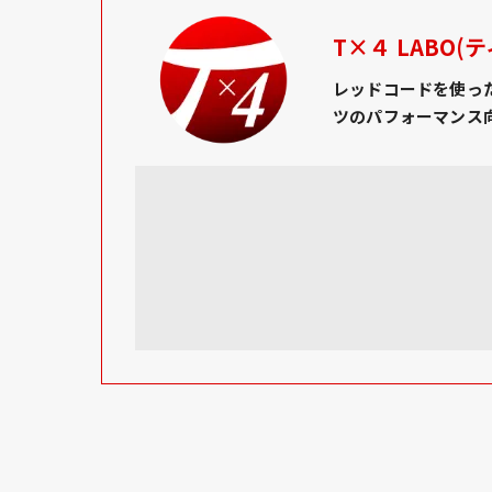
T×４ LABO(
レッドコードを使っ
ツのパフォーマンス