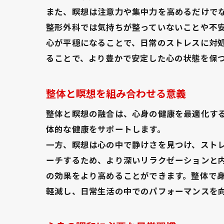
また、瞑想は注意力や集中力を高めるだけで
整形外科では気持ちが整っていないことや不
心が平穏になることで、日常のストレスに対
ることで、より豊かで安定した心の状態を保
整体と瞑想を組み合わせる意義
整体と瞑想の融合は、心身の健康を最適化す
体的な健康をサポートします。
一方、瞑想は心の中で静けさを見つけ、スト
ーチするため、より深いリラクゼーションと
の効果をより高めることができます。整体で
軽減し、日常生活の中でのパフォーマンスを