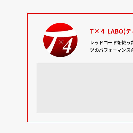
T×４ LABO(
レッドコードを使っ
ツのパフォーマンス