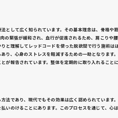
瞑想がもたらすストレス軽減効果
整体と瞑想の組み合わせがもたらす心の平穏
日常生活での瞑想の取り入れ方
療法として広く知られています。その基本理念は、骨格や
整体師による瞑想の指導事例
筋肉の緊張が緩和され、血行が促進されるため、肩こりや腰
心の健康を促進する新習慣の提案
かりと理解してレッドコードを使った脱欲間で行う施術は
整体を通じて得られるリラクゼーションと瞑想の深い繋
もあり、心身のストレスを軽減するための一助となります
リラクゼーションのための整体施術の種類
ことが報告されています。整体を定期的に取り入れること
瞑想がもたらす深いリラクゼーションのメカニズム
整体と瞑想の相互作用によるリラックス効果
施術後の瞑想で得られる深い安らぎ
整体と瞑想が共鳴する瞬間
る方法であり、現代でもその効果は広く認められています
リラクゼーションの継続的な実践方法
を払いのけることにあります。このプロセスを通じて、心
心身の健康を支える整体と瞑想のシンプルな取り入れ方