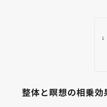
整体と瞑想の相乗効