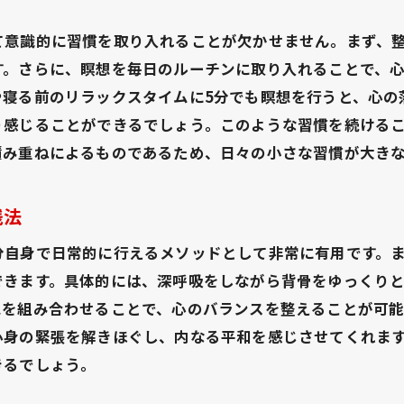
心と体の調和をもたらす日常の実践
整体と瞑想がもたらす心身のバランスの重要性
て意識的に習慣を取り入れることが欠かせません。まず、
心身のバランスとは何か
す。さらに、瞑想を毎日のルーチンに取り入れることで、
や寝る前のリラックスタイムに5分でも瞑想を行うと、心の
整体で得られる身体のバランス
り感じることができるでしょう。このような習慣を続ける
瞑想がもたらす魂の調和
積み重ねによるものであるため、日々の小さな習慣が大き
心身のバランスが生活に与える影響
整体と瞑想によるバランスの取り戻し方
践法
持続可能な心身の健康を支える鍵
分自身で日常的に行えるメソッドとして非常に有用です。
整体と瞑想を組み合わせた新しい健康管理法の提案
できます。具体的には、深呼吸をしながら背骨をゆっくり
整体と瞑想を組み合わせた健康管理法の概要
想を組み合わせることで、心のバランスを整えることが可
健康管理における整体の重要性
心身の緊張を解きほぐし、内なる平和を感じさせてくれま
瞑想を取り入れた健康維持の方法
きるでしょう。
整体と瞑想が融合する健康法の利点