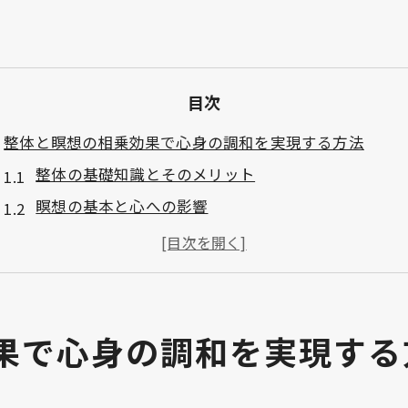
目次
整体と瞑想の相乗効果で心身の調和を実現する方法
整体の基礎知識とそのメリット
瞑想の基本と心への影響
整体と瞑想を組み合わせる意義
心身の調和に必要な日常習慣
整体と瞑想を活用したセルフケアの実践法
相乗効果を最大限に引き出す具体例
果で心身の調和を実現する
整体に瞑想を組み合わせる新習慣で心の安定を育む
心の安定に寄与する整体の役割