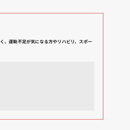
く、運動不足が気になる方やリハビリ、スポー