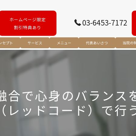
ホームページ限定
03-6453-7172
割引特典あり
ンセプト
サービス
メニュー
代表あいさつ
当院の
腰痛
肩こり
融合で心身のバランス
スポー
rd（レッドコード）で
リハビ
姿勢矯